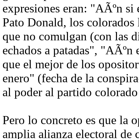
expresiones eran: "AÃºn si e
Pato Donald, los colorados 
que no comulgan (con las di
echados a patadas", "AÃºn e
que el mejor de los oposito
enero" (fecha de la conspira
al poder al partido colorad
Pero lo concreto es que la 
amplia alianza electoral de 