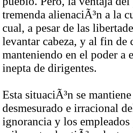
pueblo. Pero, la ventaja del 
tremenda alienaciÃ³n a la c
cual, a pesar de las libertad
levantar cabeza, y al fin de
manteniendo en el poder a e
inepta de dirigentes.
Esta situaciÃ³n se mantiene
desmesurado e irracional de
ignorancia y los empleados 