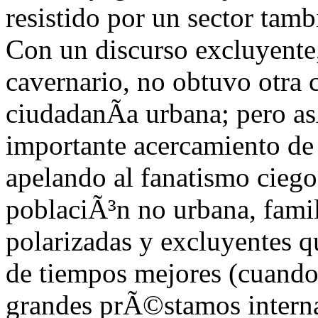
resistido por un sector tam
Con un discurso excluyente,
cavernario, no obtuvo otra 
ciudadanÃ­a urbana; pero a
importante acercamiento de 
apelando al fanatismo ciego
poblaciÃ³n no urbana, famil
polarizadas y excluyentes q
de tiempos mejores (cuando 
grandes prÃ©stamos internac