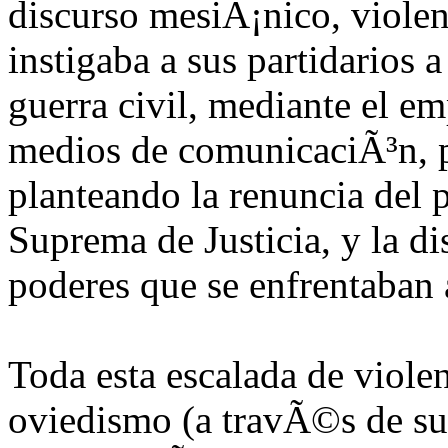
discurso mesiÃ¡nico, violen
instigaba a sus partidarios 
guerra civil, mediante el e
medios de comunicaciÃ³n, pl
planteando la renuncia del 
Suprema de Justicia, y la d
poderes que se enfrentaban 
Toda esta escalada de violen
oviedismo (a travÃ©s de 