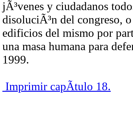
jÃ³venes y ciudadanos todos
disoluciÃ³n del congreso, o 
edificios del mismo por par
una masa humana para defen
1999.
Imprimir capÃ­tulo 18.