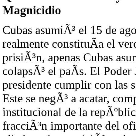
Magnicidio
Cubas asumiÃ³ el 15 de ago
realmente constituÃ­a el ver
prisiÃ³n, apenas Cubas asumi
colapsÃ³ el paÃ­s. El Poder 
presidente cumplir con las 
Este se negÃ³ a acatar, co
institucional de la repÃºbli
fracciÃ³n importante del of