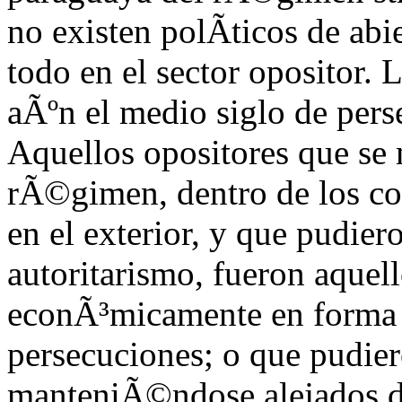
no existen polÃ­ticos de abi
todo en el sector opositor.
aÃºn el medio siglo de pers
Aquellos opositores que se 
rÃ©gimen, dentro de los con
en el exterior, y que pudier
autoritarismo, fueron aquel
econÃ³micamente en forma 
persecuciones; o que pudier
manteniÃ©ndose alejados de