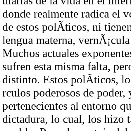
diarias de la vida en el inte
donde realmente radica el v
de estos polÃ­ticos, ni tien
lengua materna, vernÃ¡cula 
Muchos actuales exponentes
sufren esta misma falta, per
distinto. Estos polÃ­ticos, l
rculos poderosos de poder, 
pertenecientes al entorno q
dictadura, lo cual, los hizo