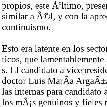
propios, este Ãºltimo, pre
similar a Ã©l, y con la apr
continuismo.
Esto era latente en los secto
ticos, que lamentablemente 
s. El candidato a vicepresi
doctor Luis MarÃ­a ArgaÃ±a
las internas para candidato
los mÃ¡s genuinos y fieles 