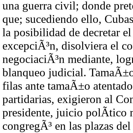
una guerra civil; donde pre
que; sucediendo ello, Cubas
la posibilidad de decretar el
excepciÃ³n, disolviera el c
negociaciÃ³n mediante, log
blanqueo judicial. TamaÃ±o 
filas ante tamaÃ±o atentado
partidarias, exigieron al Co
presidente, juicio polÃ­tico
congregÃ³ en las plazas de