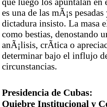
que luego los apuntalan en 
es una de las mÃ¡s pesadas y
dictadura insisto. La masa e
como bestias, denostando u
anÃ¡lisis, crÃ­tica o aprecia
determinar bajo el influjo d
circunstancias.
Presidencia de Cubas:
Quiebre Institucional y C