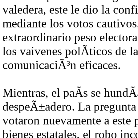
valedera, este le dio la conf
mediante los votos cautivo
extraordinario peso electoral
los vaivenes polÃ­ticos de la
comunicaciÃ³n eficaces.
Mientras, el paÃ­s se hundÃ­
despeÃ±adero. La pregunta
votaron nuevamente a este p
bienes estatales, el robo i