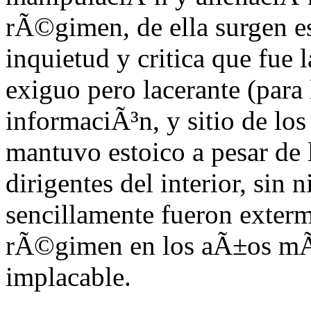
rÃ©gimen, de ella surgen es
inquietud y critica que fue 
exiguo pero lacerante (para 
informaciÃ³n, y sitio de los
mantuvo estoico a pesar de 
dirigentes del interior, sin
sencillamente fueron exterm
rÃ©gimen en los aÃ±os mÃ¡
implacable.