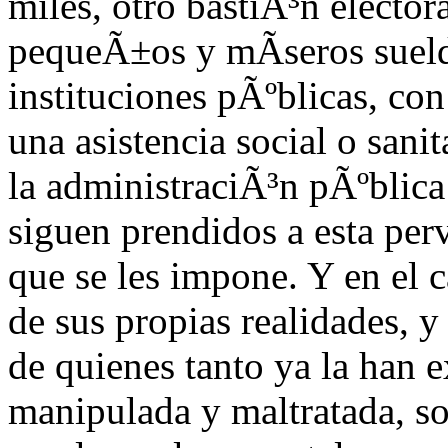
miles, otro bastiÃ³n elector
pequeÃ±os y mÃ­seros sueld
instituciones pÃºblicas, co
una asistencia social o sani
la administraciÃ³n pÃºblica 
siguen prendidos a esta per
que se les impone. Y en el 
de sus propias realidades, 
de quienes tanto ya la han 
manipulada y maltratada, so