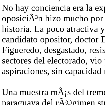
No hay conciencia era la e
oposiciÃ³n hizo mucho por 
historia. La poco atractiva 
candidato opositor, doctor
Figueredo, desgastado, resi
sectores del electorado, vio
aspiraciones, sin capacidad 
Una muestra mÃ¡s del trem
paraguaya del rÃ©gimen stro