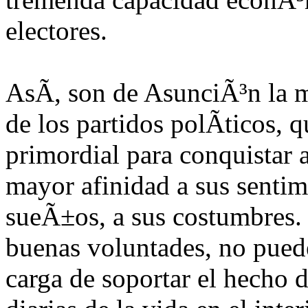
electores.
AsÃ­, son de AsunciÃ³n la m
de los partidos polÃ­ticos, 
primordial para conquistar a
mayor afinidad a sus sentimi
sueÃ±os, a sus costumbres.
buenas voluntades, no pued
carga de soportar el hecho d