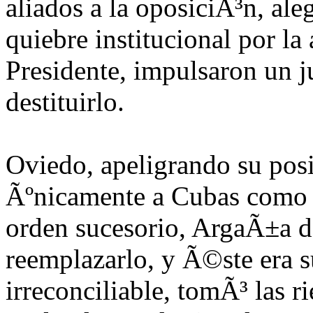
aliados a la oposiciÃ³n, al
quiebre institucional por la
Presidente, impulsaron un j
destituirlo.
Oviedo, apeligrando su pos
Ãºnicamente a Cubas como p
orden sucesorio, ArgaÃ±a d
reemplazarlo, y Ã©ste era s
irreconciliable, tomÃ³ las r