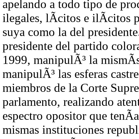
apelando a todo tipo de pro
ilegales, lÃ­citos e ilÃ­citos
suya como la del presidente
presidente del partido color
1999, manipulÃ³ la mismÃ­si
manipulÃ³ las esferas castr
miembros de la Corte Supre
parlamento, realizando atent
espectro opositor que tenÃ­a
mismas instituciones repub