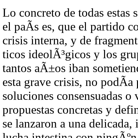
Lo concreto de todas estas 
el paÃ­s es, que el partido 
crisis interna, y de fragmen
ticos ideolÃ³gicos y los gr
tantos aÃ±os iban sometien
esta grave crisis, no podÃ­a 
soluciones consensuadas o 
propuestas concretas y defi
se lanzaron a una delicada, 
lucha intestina con ningÃºn