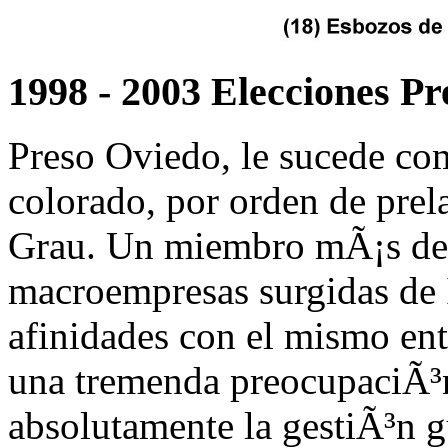
1998 - 2003 Elecciones Pr
Preso Oviedo, le sucede com
colorado, por orden de prel
Grau. Un miembro mÃ¡s del 
macroempresas surgidas de I
afinidades con el mismo en
una tremenda preocupaciÃ³
absolutamente la gestiÃ³n g