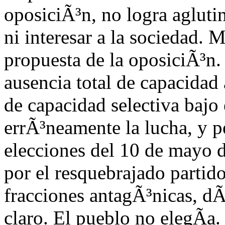
oposiciÃ³n, no logra aglutin
ni interesar a la sociedad. 
propuesta de la oposiciÃ³n.
ausencia total de capacidad 
de capacidad selectiva bajo 
errÃ³neamente la lucha, y p
elecciones del 10 de mayo d
por el resquebrajado parti
fracciones antagÃ³nicas, d
claro. El pueblo no elegÃ­a