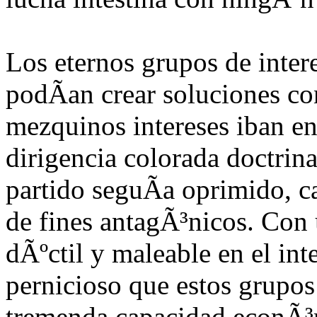
Los eternos grupos de intere
podÃ­an crear soluciones co
mezquinos intereses iban en 
dirigencia colorada doctrina
partido seguÃ­a oprimido, c
de fines antagÃ³nicos. Con 
dÃºctil y maleable en el int
pernicioso que estos grupo
tremenda capacidad econÃ³m