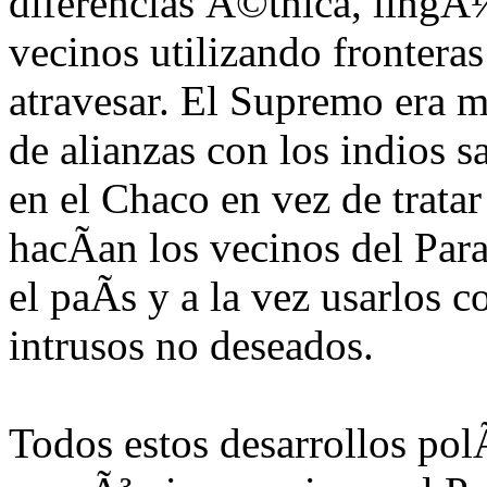
diferencias Ã©tnica, lingÃ¼
vecinos utilizando fronteras
atravesar. El Supremo era mu
de alianzas con los indios 
en el Chaco en vez de tratar
hacÃ­an los vecinos del Par
el paÃ­s y a la vez usarlos 
intrusos no deseados.
Todos estos desarrollos polÃ