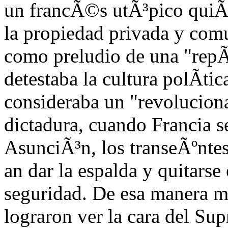
un francÃ©s utÃ³pico quiÃ
la propiedad privada y comun
como preludio de una "repÃº
detestaba la cultura polÃ­t
consideraba un "revoluciona
dictadura, cuando Francia se
AsunciÃ³n, los transeÃºntes
an dar la espalda y quitars
seguridad. De esa manera 
lograron ver la cara del Su