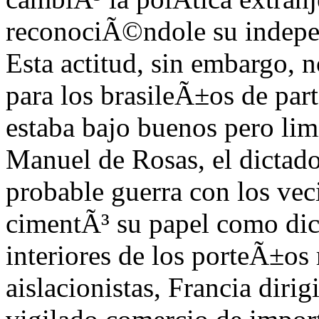
reconociÃ©ndole su indepe
Esta actitud, sin embargo, n
para los brasileÃ±os de pa
estaba bajo buenos pero li
Manuel de Rosas, el dictad
probable guerra con los ve
cimentÃ³ su papel como dic
interiores de los porteÃ±os 
aislacionistas, Francia dir