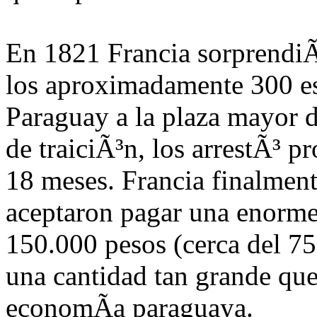
En 1821 Francia sorprendiÃ
los aproximadamente 300 es
Paraguay a la plaza mayor 
de traiciÃ³n, los arrestÃ³ p
18 meses. Francia finalmen
aceptaron pagar una enorme
150.000 pesos (cerca del 75
una cantidad tan grande qu
economÃ­a paraguaya.