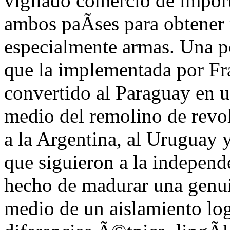
vigilado comercio de import
ambos paÃ­ses para obtener 
especialmente armas. Una po
que la implementada por Fr
convertido al Paraguay en u
medio del remolino de revol
a la Argentina, al Uruguay 
que siguieron a la independe
hecho de madurar una genui
medio de un aislamiento lo