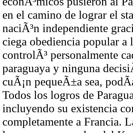
econÃ³micos pusieron al P
en el camino de lograr el st
naciÃ³n independiente graci
ciega obediencia popular a
controlÃ³ personalmente ca
paraguaya y ninguna decisiÃ
cuÃ¡n pequeÃ±a sea, podÃ­a
Todos los logros de Paragua
incluyendo su existencia co
completamente a Francia. L