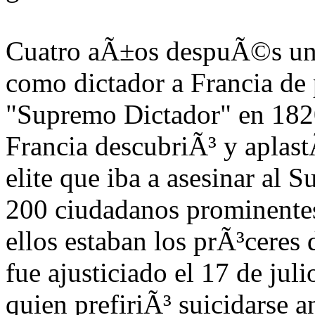
Cuatro aÃ±os despuÃ©s un
como dictador a Francia de p
"Supremo Dictador" en 1820
Francia descubriÃ³ y aplast
elite que iba a asesinar al 
200 ciudadanos prominentes
ellos estaban los prÃ³ceres
fue ajusticiado el 17 de ju
quien prefiriÃ³ suicidarse a