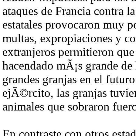
ataques de Francia contra la 
estatales provocaron muy po
multas, expropiaciones y co
extranjeros permitieron que 
hacendado mÃ¡s grande de l
grandes granjas en el futur
ejÃ©rcito, las granjas tuvi
animales que sobraron fuero
En contraste con otros estad