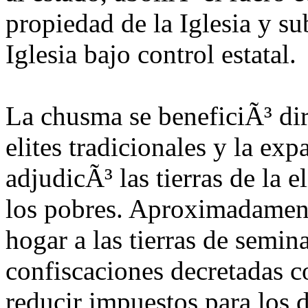
propiedad de la Iglesia y su
Iglesia bajo control estatal.
La chusma se beneficiÃ³ dir
elites tradicionales y la exp
adjudicÃ³ las tierras de la el
los pobres. Aproximadament
hogar a las tierras de semin
confiscaciones decretadas co
reducir impuestos para los