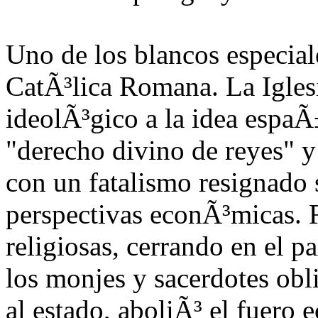
Uno de los blancos especiale
CatÃ³lica Romana. La Igles
ideolÃ³gico a la idea espaÃ
"derecho divino de reyes" y
con un fatalismo resignado s
perspectivas econÃ³micas. 
religiosas, cerrando en el p
los monjes y sacerdotes obl
al estado, aboliÃ³ el fuero 