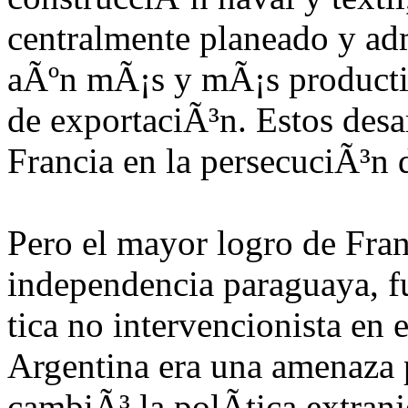
centralmente planeado y adm
aÃºn mÃ¡s y mÃ¡s productiv
de exportaciÃ³n. Estos desar
Francia en la persecuciÃ³n 
Pero el mayor logro de Fran
independencia paraguaya, fu
tica no intervencionista en 
Argentina era una amenaza p
cambiÃ³ la polÃ­tica extranj