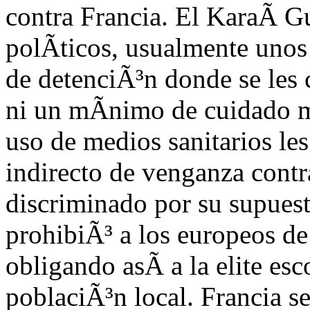
contra Francia. El KaraÃ­ G
polÃ­ticos, usualmente uno
de detenciÃ³n donde se les 
ni un mÃ­nimo de cuidado m
uso de medios sanitarios le
indirecto de venganza contr
discriminado por su supuest
prohibiÃ³ a los europeos de
obligando asÃ­ a la elite e
poblaciÃ³n local. Francia 