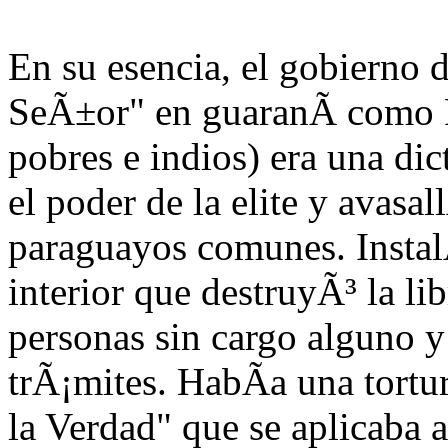
En su esencia, el gobierno
SeÃ±or" en guaranÃ­ como F
pobres e indios) era una di
el poder de la elite y avasal
paraguayos comunes. Instal
interior que destruyÃ³ la li
personas sin cargo alguno y
trÃ¡mites. HabÃ­a una tortu
la Verdad" que se aplicaba a