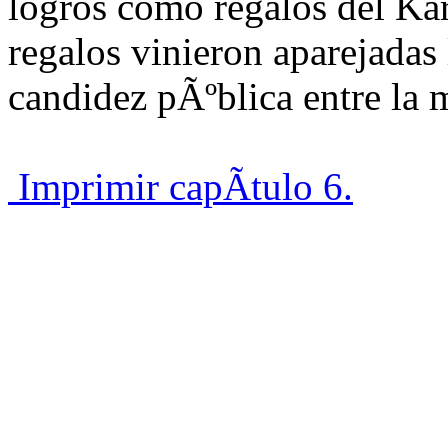
logros como regalos del Ka
regalos vinieron aparejadas 
candidez pÃºblica entre la 
Imprimir capÃ­tulo 6.