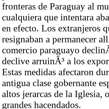
fronteras de Paraguay al mu
cualquiera que intentara aba
en efecto. Los extranjeros q
resignaban a permanecer allÃ
comercio paraguayo declinÃ³
declive arruinÃ³ a los expo
Estas medidas afectaron du
antigua clase gobernante es
altos jerarcas de la Iglesia,
grandes hacendados.