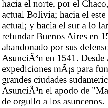
hacia el norte, por el Chaco
actual Bolivia; hacia el est
actual; y hacia el sur a lo l
refundar Buenos Aires en 15
abandonado por sus defenso
AsunciÃ³n en 1541. Desde A
expediciones mÃ¡s para fun
grandes ciudades sudamerica
AsunciÃ³n el apodo de "Ma
de orgullo a los asuncenos.