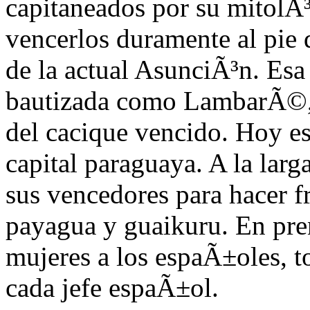
capitaneados por su mitolÃ
vencerlos duramente al pie 
de la actual AsunciÃ³n. Es
bautizada como LambarÃ©
del cacique vencido. Hoy es
capital paraguaya. A la larg
sus vencedores para hacer fr
payagua y guaikuru. En pren
mujeres a los espaÃ±oles, 
cada jefe espaÃ±ol.