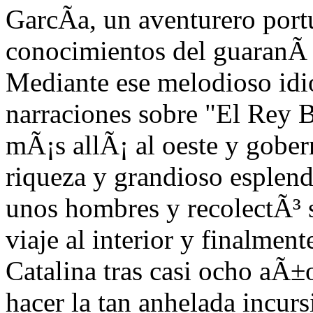
GarcÃ­a, un aventurero por
conocimientos del guaranÃ­ 
Mediante ese melodioso idi
narraciones sobre "El Rey 
mÃ¡s allÃ¡ al oeste y gobe
riqueza y grandioso esplend
unos hombres y recolectÃ³ s
viaje al interior y finalment
Catalina tras casi ocho aÃ
hacer la tan anhelada incur