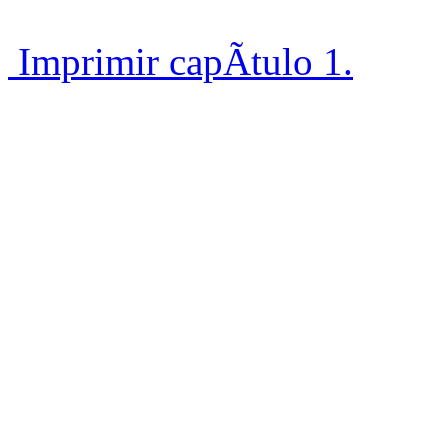
Imprimir capÃ­tulo 1.